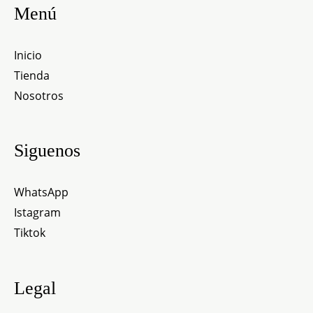
página
Menú
de
producto
Inicio
Tienda
Nosotros
Siguenos
WhatsApp
Istagram
Tiktok
Legal