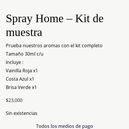
Spray Home – Kit de
muestra
Prueba nuestros aromas con el kit completo
Tamaño 30ml c/u
Incluye :
Vainilla Roja x1
Costa Azul x1
Brisa Verde x1
$
23,000
Sin existencias
Todos los medios de pago