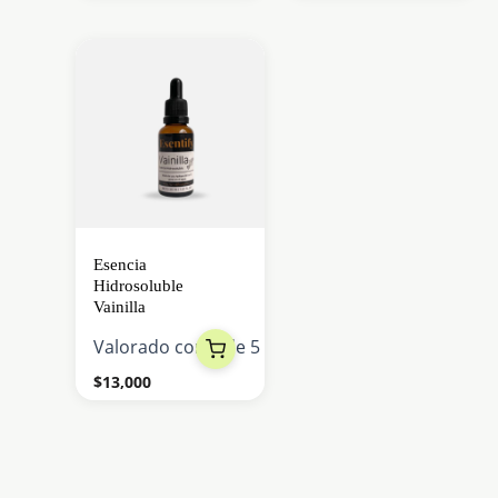
Esencia
Hidrosoluble
Vainilla
Valorado con
0
de 5
$
13,000