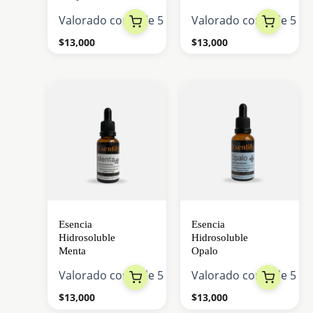
Valorado con
0
de 5
Valorado con
0
de 5
$
13,000
$
13,000
Esencia
Esencia
Hidrosoluble
Hidrosoluble
Menta
Opalo
Valorado con
0
de 5
Valorado con
0
de 5
$
13,000
$
13,000