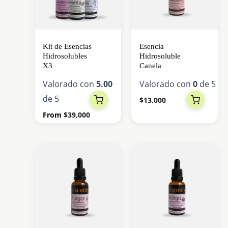
Kit de Esencias
Esencia
Hidrosolubles
Hidrosoluble
X3
Canela
Valorado con
5.00
Valorado con
0
de 5
de 5
$
13,000
From
$
39,000