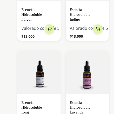
Esencia
Esencia
Hidrosoluble
Hidrosoluble
Fulgor
Indigo
Valorado con
0
de 5
Valorado con
0
de 5
$
13,000
$
13,000
Esencia
Esencia
Hidrosoluble
Hidrosoluble
Koaj
Lavanda