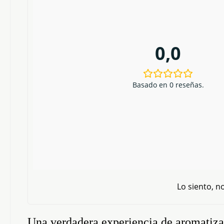
0,0
Basado en 0 reseñas.
Lo siento, n
Una verdadera experiencia de aromatiza