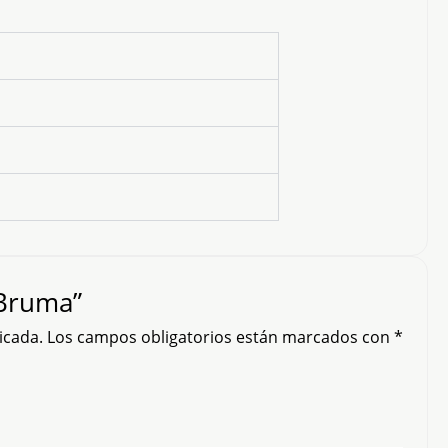
 Bruma”
icada.
Los campos obligatorios están marcados con
*