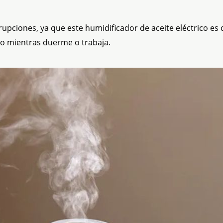
rrupciones, ya que este humidificador de aceite eléctrico es 
lo mientras duerme o trabaja.