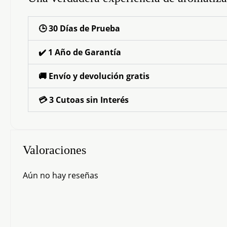
🕒 30 Días de Prueba
✔️ 1 Año de Garantía
🚚 Envío y devolución gratis
💳 3 Cutoas sin Interés
Valoraciones
Aún no hay reseñas