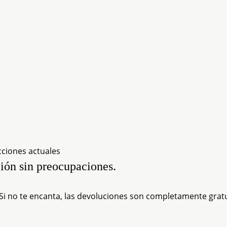
cciones actuales
ión sin preocupaciones.
 Si no te encanta, las devoluciones son completamente gratu