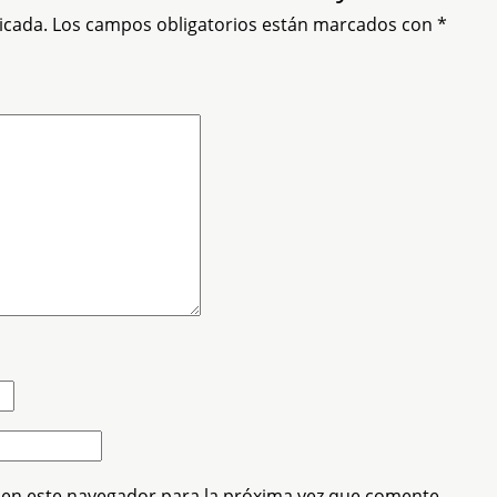
icada.
Los campos obligatorios están marcados con
*
 en este navegador para la próxima vez que comente.