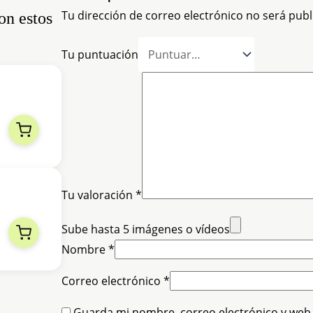
Tu dirección de correo electrónico no será publ
on estos
Tu puntuación
Tu valoración
*
Sube hasta 5 imágenes o vídeos
Nombre
*
Correo electrónico
*
Guarda mi nombre, correo electrónico y web