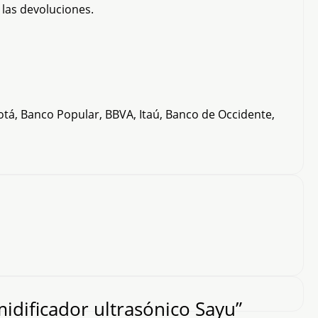
 las devoluciones.
otá, Banco Popular, BBVA, Itaú, Banco de Occidente,
idificador ultrasónico Sayu”