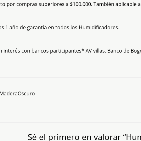
uito por compras superiores a $100.000. También aplicable a
os 1 año de garantía en todos los Humidificadores.
n interés con bancos participantes* AV villas, Banco de Bog
 MaderaOscuro
Sé el primero en valorar “Hum