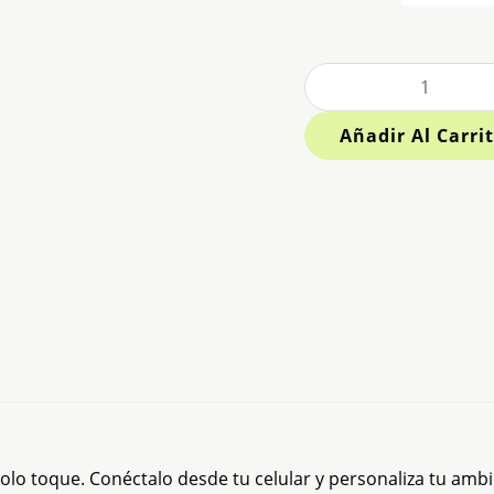
Añadir Al Carri
olo toque. Conéctalo desde tu celular y personaliza tu ambi