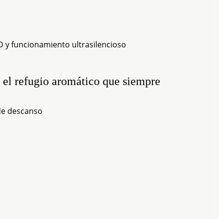
D y funcionamiento ultrasilencioso
n el refugio aromático que siempre
de descanso