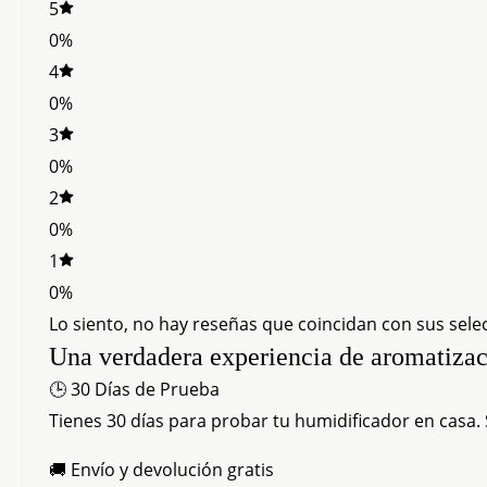
5
0%
4
0%
3
0%
2
0%
1
0%
Lo siento, no hay reseñas que coincidan con sus sele
Una verdadera experiencia de aromatizac
🕒 30 Días de Prueba
Tienes 30 días para probar tu humidificador en casa.
🚚 Envío y devolución gratis