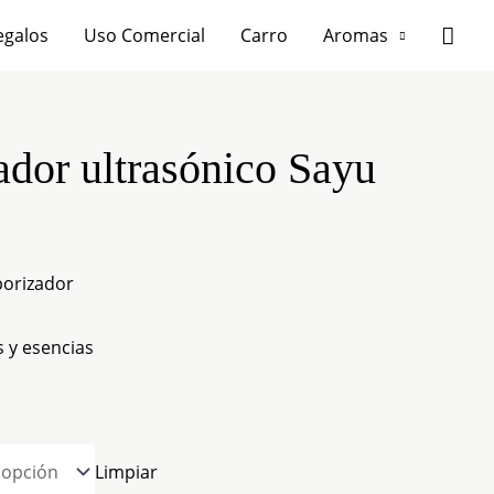
Busc
egalos
Uso Comercial
Carro
Aromas
dor ultrasónico Sayu
porizador
 y esencias
Limpiar