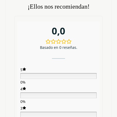
¡Ellos nos recomiendan!
0,0
Basado en 0 reseñas.
5
0%
4
0%
3