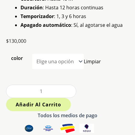
Duración
: Hasta 12 horas continuas
Temporizador
: 1, 3 y 6 horas
Apagado automático
: Sí, al agotarse el agua
$
130,000
color
Limpiar
Añadir Al Carrito
Todos los medios de pago