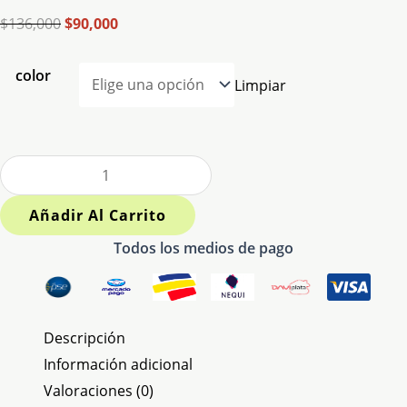
$
136,000
$
90,000
color
Limpiar
Añadir Al Carrito
Todos los medios de pago
Descripción
Información adicional
Valoraciones (0)