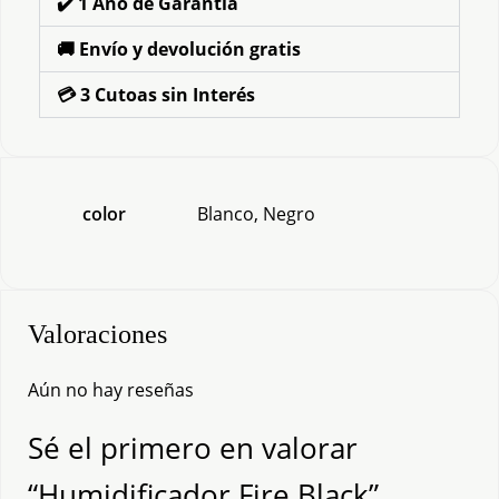
✔️ 1 Año de Garantía
🚚 Envío y devolución gratis
💳 3 Cutoas sin Interés
color
Blanco, Negro
Valoraciones
Aún no hay reseñas
Sé el primero en valorar
“Humidificador Fire Black”