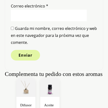
Correo electrónico
*
Guarda mi nombre, correo electrónico y web
en este navegador para la próxima vez que
comente.
Complementa tu pedido con estos aromas
Este
producto
tiene
múltiples
Difusor
Aceite