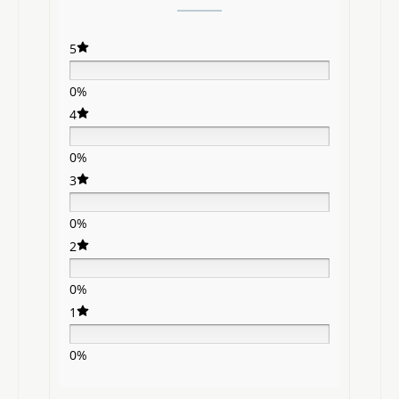
5
0%
4
0%
3
0%
2
0%
1
0%