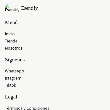
Ir
Esentify
al
contenido
Menú
Inicio
Tienda
Nosotros
Siguenos
WhatsApp
Istagram
Tiktok
Legal
Términos y Condiciones