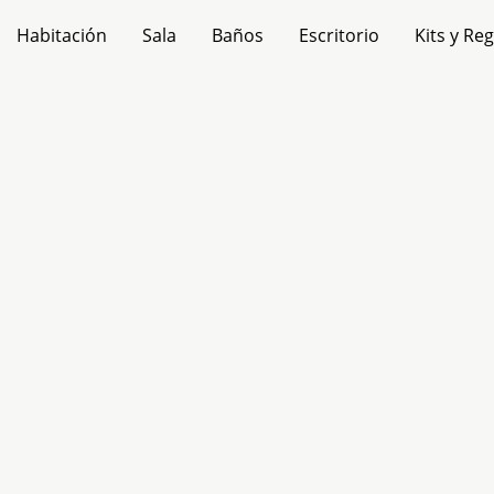
Habitación
Sala
Baños
Escritorio
Kits y Re