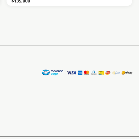
$
135,000