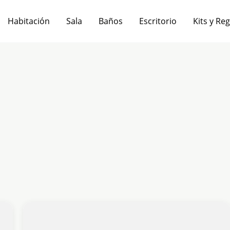
Habitación
Sala
Baños
Escritorio
Kits y Re