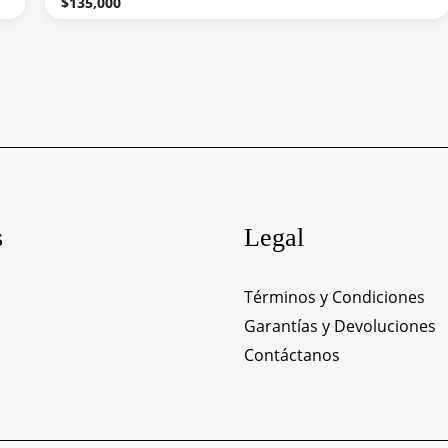
$
135,000
s
Legal
Términos y Condiciones
Garantías y Devoluciones
Contáctanos