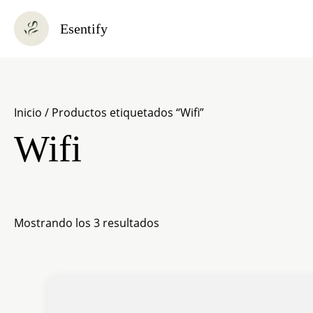
Ir
Esentify
al
contenido
Inicio
/ Productos etiquetados “Wifi”
Wifi
Mostrando los 3 resultados