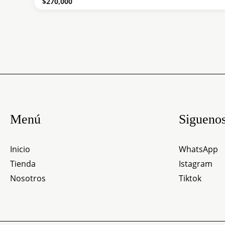
$
270,000
Menú
Sigueno
Inicio
WhatsApp
Tienda
Istagram
Nosotros
Tiktok