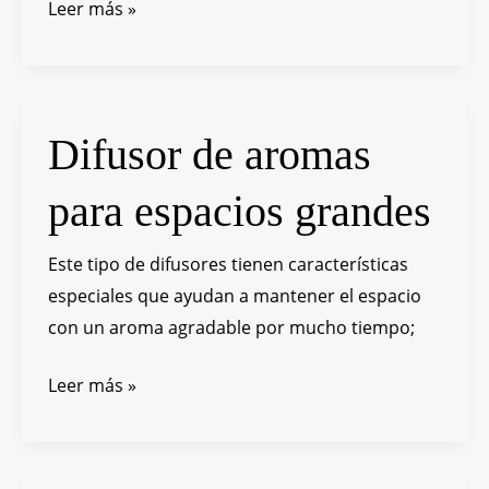
Leer más »
Difusor
Difusor de aromas
de
para espacios grandes
aromas
para
Este tipo de difusores tienen características
espacios
especiales que ayudan a mantener el espacio
grandes
con un aroma agradable por mucho tiempo;
Leer más »